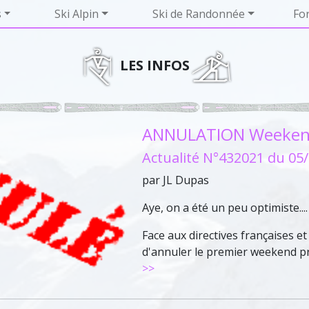
s
Ski Alpin
Ski de Randonnée
Fo
LES INFOS
ANNULATION Weekend 
Actualité N°432021 du 05
par JL Dupas
Aye, on a été un peu optimiste....
Face aux directives françaises 
d'annuler le premier weekend 
>>