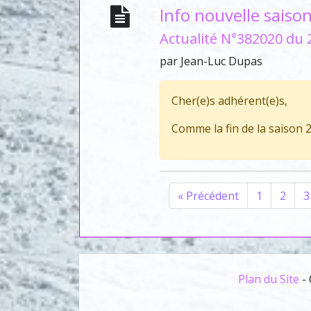
Info nouvelle sais
Actualité N°382020 du 
par Jean-Luc Dupas
Cher(e)s adhérent(e)s,
Comme la fin de la saison 
«
Précédent
1
2
3
Plan du Site
- 