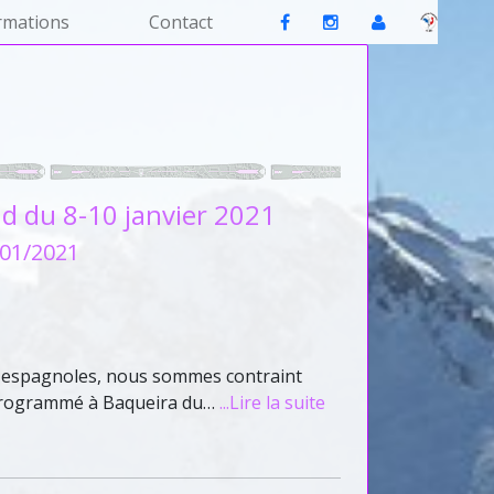
rmations
Contact
du 8-10 janvier 2021
/01/2021
et espagnoles, nous sommes contraint
programmé à Baqueira du…
...Lire la suite