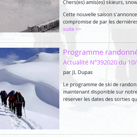
Chers(es) amis(es) skieurs, sno
Cette nouvelle saison s'annonc
compromise de par les dernières 
suite >>
Programme randonn
Actualité N°392020 du 10
par JL Dupas
Le programme de ski de randon
maintenant disponible sur notre 
réserver les dates des sorties q