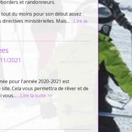
wborders et randonneurs.
e tout du moins pour son début assez
directives ministèrielles. Mais…
...Lire la
ées
/11/2021
née pour l'année 2020-2021 est
site. Cela vous permettra de rêver et de
ui vous…
...Lire la suite >>