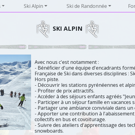
s
Ski Alpin
Ski de Randonnée
Fo
SKI ALPIN
Avec nous c'est notamment :
- Bénéficier d'une équipe d'encadrants form
Française de Ski dans diverses disciplines : 
Hors piste.
- Découvrir les stations pyrénéennes et alpi
- Profiter de prix attractifs.
- Accéder à des séjours enfants agréés "Jeun
- Participer à un séjour famille en vacances s
- Partager une ambiance conviviale dans un e
- Apporter une contribution à l'abaissement
collectifs en bus et covoiturage.
- Suivre des ateliers d'apprentissage des tec
snowboards.