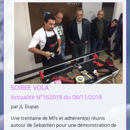
SOIREE VOLA
Actualité N°162018 du 08/11/2018
par JL Dupas
Une trentaine de MFs et adhérent(e) réunis
autour de Sebastien pour une démonstration de