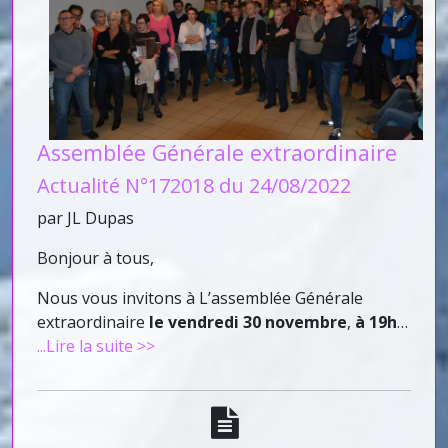
Assemblée Générale extraordinaire
Actualité N°172018 du 24/08/2022
par JL Dupas
Bonjour à tous,
Nous vous invitons à L’assemblée Générale
extraordinaire
le vendredi 30 novembre
,
à
19h
…
...Lire la suite >>