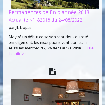
Permanences de fin d'année 2018
Actualité N°182018 du 24/08/2022
par JL Dupas
Malgré un début de saison capricieux du coté
enneigement, les inscriptions vont bon train.
Aussi les mercredi
19, 26 décembre
2018
…
...Lire
la suite >>