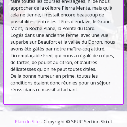
faire toutes les courses envisagées, ni de nous
approcher de la célèbre Pierra Menta, mais qu'à
cela ne tienne, il restait encore beaucoup de
possibilités : entre les Têtes d'enclave, le Grand-
Mont, la Roche Plane, la Pointe du Dard.
Logés dans une ancienne ferme, avec une vue
superbe sur Beaufort et la vallée du Doron, nous
avons été gâtés par notre maître-coq attitré,
l'irremplaçable Fred, qui nous a régalé de crèpes,
de tartes, de poulet au citron, et d'autres
délicatesses qu'on ne peut toutes citées.
De la bonne humeur en prime, toutes les
conditions étaient donc réunies pour un séjour
réussi dans ce massif attachant.
Plan du Site
- Copyright © SPUC Section Ski et