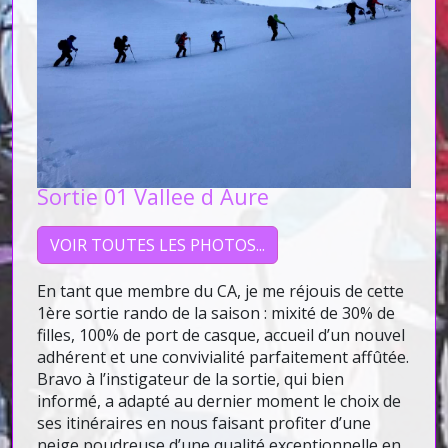
Sortie 01 Vallee d Aure
VOIR TOUTES LES PHOTOS...
En tant que membre du CA, je me réjouis de cette
1ère sortie rando de la saison : mixité de 30% de
filles, 100% de port de casque, accueil d’un nouvel
adhérent et une convivialité parfaitement affûtée.
Bravo à l’instigateur de la sortie, qui bien
informé, a adapté au dernier moment le choix de
ses itinéraires en nous faisant profiter d’une
neige poudreuse d’une qualité exceptionnelle en