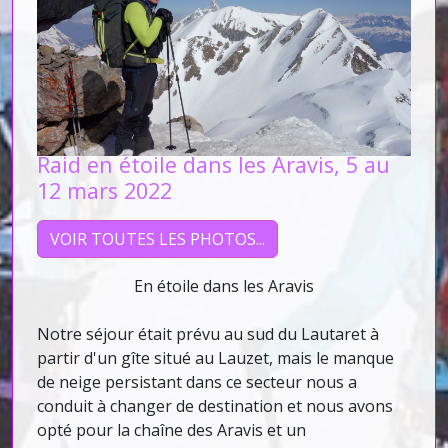
Raid en étoile dans les Aravis, 5 au
12 mars 2022
VOIR TOUTES LES PHOTOS...
En étoile dans les Aravis
Notre séjour était prévu au sud du Lautaret à
partir d'un gîte situé au Lauzet, mais le manque
de neige persistant dans ce secteur nous a
conduit à changer de destination et nous avons
opté pour la chaîne des Aravis et un