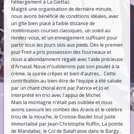
hébergement à La Giettaz.
Malgré une organisation de dernière minute,
nous avons bénéficié de conditions idéales, avec
un gîte bien placé à faible distance de
nombreuses courses classiques, un soleil au
rendez-vous, et un enneigement suffisant pour
partir tous les jours skis aux pieds. Dès le premier
jour Fred a pris possession des fourneaux et
nous a abondamment régalé avec l'aide précieuse
d'Arnaud. Nous n'oublierons pas son poulet à la
crème, la soirée crêpes et bien d'autres.... Cette
contribution au bien-être de l'équipe a été saluée
par un chant choral écrit par Patrice et Jo et
interprété en trio avec l'appui de Michel.
Mais la montagne n'était pas oubliée et nous
avons savouré les combes des Aravis et le célèbre
trou de la mouche, le Croisse-Baulet tout juste
immortalisé par Jean-Christophe Ruffin, La pointe
de Mandallaz, le Col de Balafrasse dans le Bargy...