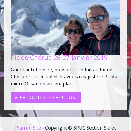
Pic de Chérue 26-27 Janvier 2019
Guenhael et Pierre, nous ont conduit au Pic de
Chérue, sous le soleil et avec sa majesté le Pic du
midi d'Ossau en arrière plan
VOIR TOUTES LES PHOTOS...
Plan du Site
- Copyright © SPUC Section Ski et