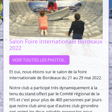
Salon Foire Internationale Bordeaux
2022
VOIR TOUTES LES PHOTOS...
Et oui, nous étions sur le salon de la foire
internationale de Bordeaux du 21 au 29 mai 2022.
Notre club a participé trés dynamiquement à la
tenu du stand offert par le Comité régional de la
FFS et c'est pour plus de 400 personnes par jours
que notre club ainsi que d'autres club girondins
ont animé les deux activités proposées pour