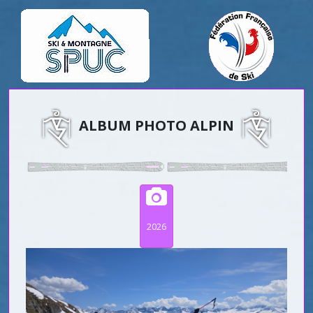
ALBUM PHOTO ALPIN
2026