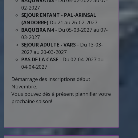
BAQUEIRA N3
- Du 05-02-2027 au 07-
02-2027
SEJOUR ENFANT - PAL-ARINSAL
(ANDORRE)
Du 21 au 26-02-2027
BAQUEIRA N4
- Du 05-03-2027 au 07-
03-2027
SEJOUR ADULTE - VARS
- Du 13-03-
2027 au 20-03-2027
PAS DE LA CASE
- Du 02-04-2027 au
04-04-2027
Démarrage des inscriptions début
Novembre.
Vous pouvez dés à présent plannifier votre
prochaine saison!