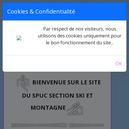
Cookies & Confidentialité
Par respect de nos visiteurs, nous
utilisons des cookies uniquement pour
le bon fonctionnement du site...
OK
BIENVENUE SUR LE SITE
DU SPUC SECTION SKI ET
MONTAGNE