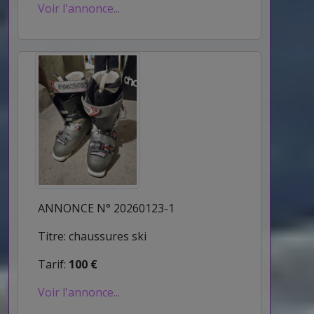
Voir l'annonce...
ANNONCE N° 20260123-1
Titre: chaussures ski
Tarif:
100 €
Voir l'annonce...