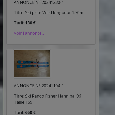
ANNONCE N° 20241230-1
Titre: Ski piste Völkl longueur 1.70m
Tarif:
130 €
Voir l'annonce...
ANNONCE N° 20241104-1
Titre: Ski Rando Fisher Hannibal 96
Taille 169
Tarif:
650 €