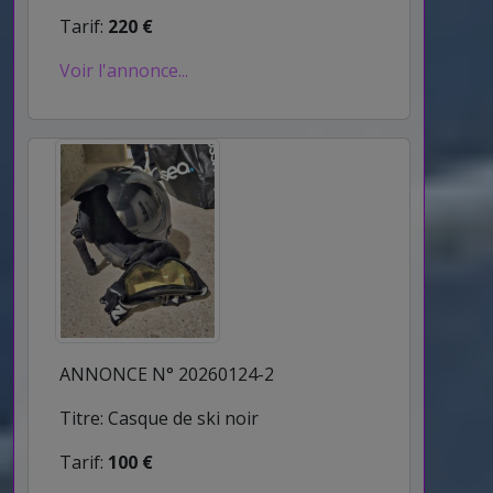
Tarif:
220 €
Voir l'annonce...
ANNONCE N° 20260124-2
Titre: Casque de ski noir
Tarif:
100 €