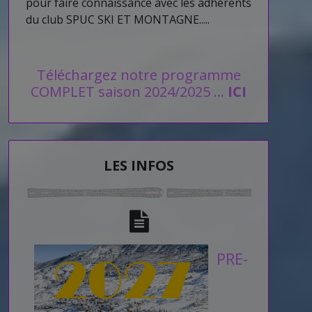
pour faire connaissance avec les adhérents
du club SPUC SKI ET MONTAGNE.....
Téléchargez notre programme
COMPLET saison 2024/2025 ...
ICI
LES INFOS
PRE-