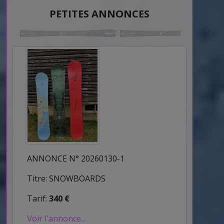
PETITES ANNONCES
ANNONCE N° 20260130-1
Titre: SNOWBOARDS
Tarif:
340 €
Voir l'annonce...